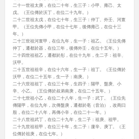
二十一世祖太庚，在位二十年，生三子：小甲、雍己、太
戊。（王位傳於沃丁，在位二十九年。）
二十二世祖太戊，在位七十年，生三子：仲丁、外壬、河亶
甲。（王位先傳小甲，在位十七年，後傳雍己，在位十三
年。）
二十三世祖河亶甲，在位九年，生一子：祖乙。（王位先傳
仲丁，遷都於器，在位三年，後傳外壬，在位十五年。）
二十四世祖祖乙，遷都於彤，在位十九年，生二子：祖辛、
沃甲。
二十五世祖祖辛，在位十六年，生一子：祖丁。（王位傳於
沃甲，在位二十五年，生一子：南庚。）
二十六世祖祖丁，在位三十年，生四子：陽甲、盤庚、小
辛、小乙。（王位傳於叔弟南庚，在位二十五年。）
二十七世祖小乙，在位二十八年，生一子：武丁。（王位先
傳陽甲，在位九年，次傳盤庚，遷都於亳（音泊），改商曰
殷，在位二十八年，再傳小辛，在位二十一年。）
二十八世祖武丁，在位二十九年，生二子：祖庚、祖甲。
二十九世祖祖甲，在位三十年，生二子：廩辛、庚丁。（王
位傳於祖庚，在位七年。）